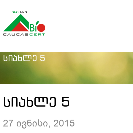
GEO
ENG
ᲡᲘᲐᲮᲚᲔ 5
ᲡᲘᲐᲮᲚᲔ 5
27 ივნისი, 2015